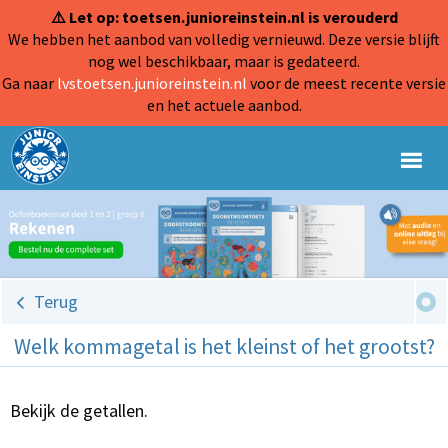
⚠️ Let op: toetsen.junioreinstein.nl is verouderd
We hebben het aanbod van volledig vernieuwd. Deze versie blijft
nog wel beschikbaar, maar is gedateerd.
Ga naar
lvstoetsen.junioreinstein.nl
voor de meest recente versie
en het actuele aanbod.
Terug
Welk kommagetal is het kleinst of het grootst?
Bekijk de getallen.