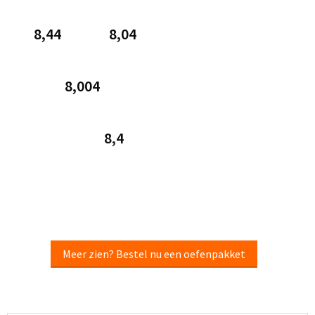
8,44 8,04
8,004
8,4
Meer zien? Bestel nu een oefenpakket