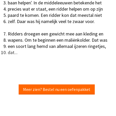
baan helpen'. In de middeleeuwen betekende het
precies wat er staat, een ridder helpen om op zijn
paard te komen. Een ridder kon dat meestal niet
zelf. Daar was hij namelijk veel te zwaar voor.
Ridders droegen een gewicht mee aan kleding en
wapens. Om te beginnen een maliënkolder. Dat was
een soort lang hemd van allemaal ijzeren ringetjes,
dat...
Meer zien? Bestel nu een oefenpakket