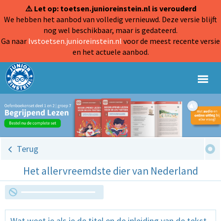
⚠️ Let op: toetsen.junioreinstein.nl is verouderd
We hebben het aanbod van volledig vernieuwd. Deze versie blijft
nog wel beschikbaar, maar is gedateerd.
Ga naar
lvstoetsen.junioreinstein.nl
voor de meest recente versie
en het actuele aanbod.
Terug
Het allervreemdste dier van Nederland
Wat weet je als je de titel en de inleiding van de tekst