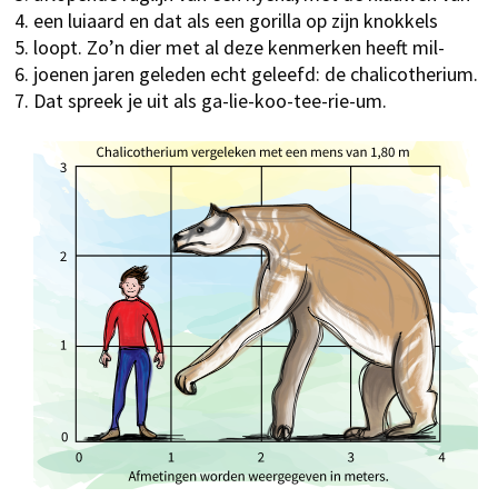
een luiaard en dat als een gorilla op zijn knokkels
loopt. Zo’n dier met al deze kenmerken heeft mil-
joenen jaren geleden echt geleefd: de chalicotherium.
Dat spreek je uit als ga-lie-koo-tee-rie-um.