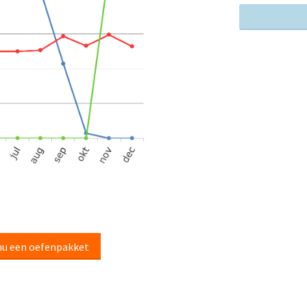
nu een oefenpakket