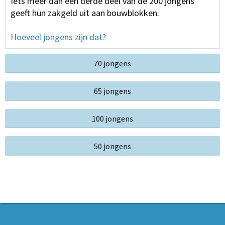
Iets meer dan één derde deel van de 200 jongens
geeft hun zakgeld uit aan bouwblokken.
Hoeveel jongens zijn dat?
70 jongens
65 jongens
100 jongens
50 jongens