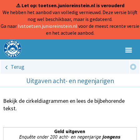
⚠️ Let op: toetsen.junioreinstein.nl is verouderd
We hebben het aanbod van volledig vernieuwd. Deze versie blijft
nog wel beschikbaar, maar is gedateerd.
Ga naar
lvstoetsen.junioreinstein.nl
voor de meest recente versie
en het actuele aanbod.
Terug
Uitgaven acht- en negenjarigen
Bekijk de cirkeldiagrammen en lees de bijbehorende
tekst.