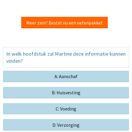
Meer zien? Bestel nu een oefenpakket
In welk hoofdstuk zal Martine deze informatie kunnen
vinden?
A: Aanschaf
B: Huisvesting
C: Voeding
D: Verzorging