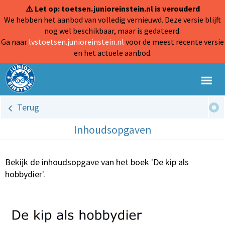
⚠️ Let op: toetsen.junioreinstein.nl is verouderd
We hebben het aanbod van volledig vernieuwd. Deze versie blijft
nog wel beschikbaar, maar is gedateerd.
Ga naar
lvstoetsen.junioreinstein.nl
voor de meest recente versie
en het actuele aanbod.
Terug
Inhoudsopgaven
Bekijk de inhoudsopgave van het boek 'De kip als
hobbydier'.