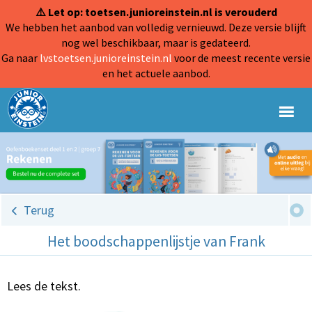
⚠️ Let op: toetsen.junioreinstein.nl is verouderd
We hebben het aanbod van volledig vernieuwd. Deze versie blijft
nog wel beschikbaar, maar is gedateerd.
Ga naar
lvstoetsen.junioreinstein.nl
voor de meest recente versie
en het actuele aanbod.
Terug
Het boodschappenlijstje van Frank
Lees de tekst.