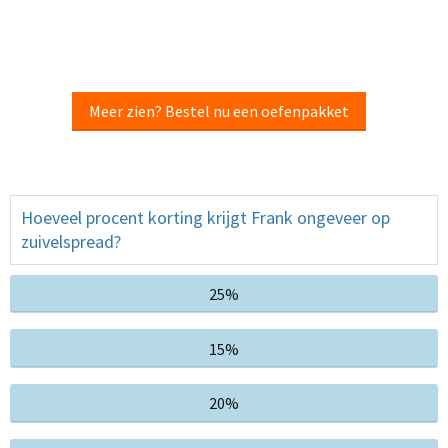
Meer zien? Bestel nu een oefenpakket
Hoeveel procent korting krijgt Frank ongeveer op
zuivelspread?
25%
15%
20%