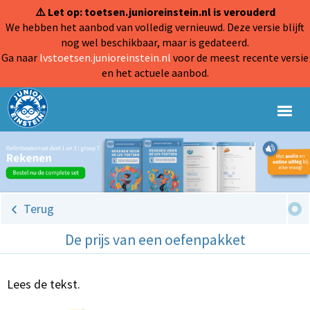
⚠️ Let op: toetsen.junioreinstein.nl is verouderd
We hebben het aanbod van volledig vernieuwd. Deze versie blijft
nog wel beschikbaar, maar is gedateerd.
Ga naar
lvstoetsen.junioreinstein.nl
voor de meest recente versie
en het actuele aanbod.
Terug
De prijs van een oefenpakket
Lees de tekst.