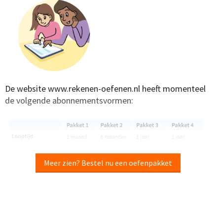
De website www.rekenen-oefenen.nl heeft momenteel
de volgende abonnementsvormen:
Meer zien? Bestel nu een oefenpakket