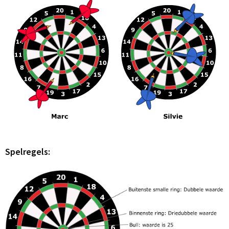
Spelregels: