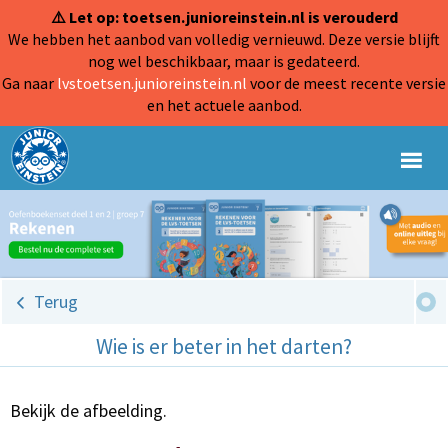
⚠️ Let op: toetsen.junioreinstein.nl is verouderd
We hebben het aanbod van volledig vernieuwd. Deze versie blijft
nog wel beschikbaar, maar is gedateerd.
Ga naar
lvstoetsen.junioreinstein.nl
voor de meest recente versie
en het actuele aanbod.
Terug
Wie is er beter in het darten?
Bekijk de afbeelding.