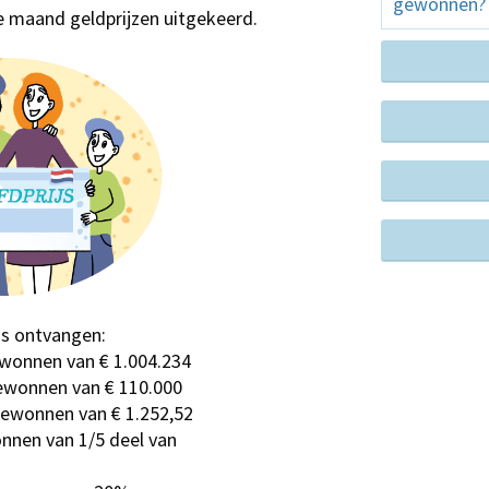
gewonnen?
re maand geldprijzen uitgekeerd.
js ontvangen:
ewonnen van € 1.004.234
gewonnen van € 110.000
 gewonnen van € 1.252,52
onnen van 1/5 deel van