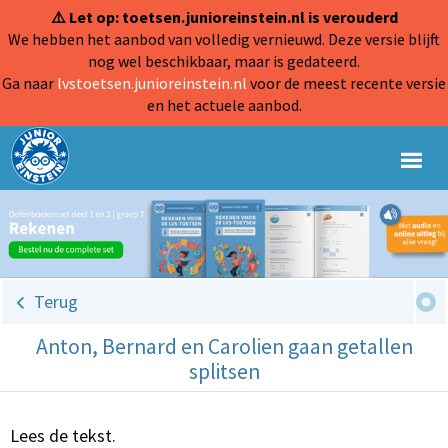
⚠️ Let op: toetsen.junioreinstein.nl is verouderd
We hebben het aanbod van volledig vernieuwd. Deze versie blijft
nog wel beschikbaar, maar is gedateerd.
Ga naar
lvstoetsen.junioreinstein.nl
voor de meest recente versie
en het actuele aanbod.
Terug
Anton, Bernard en Carolien gaan getallen
splitsen
Lees de tekst.