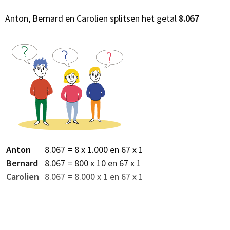
Anton, Bernard en Carolien splitsen het getal
8.067
Anton
8.067 = 8 x 1.000 en 67 x 1
Bernard
8.067 = 800 x 10 en 67 x 1
Carolien
8.067 = 8.000 x 1 en 67 x 1