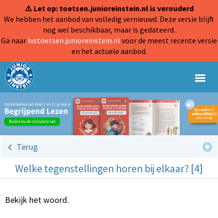
⚠️ Let op: toetsen.junioreinstein.nl is verouderd
We hebben het aanbod van volledig vernieuwd. Deze versie blijft
nog wel beschikbaar, maar is gedateerd.
Ga naar
lvstoetsen.junioreinstein.nl
voor de meest recente versie
en het actuele aanbod.
Terug
Welke tegenstellingen horen bij elkaar? [4]
Bekijk het woord.