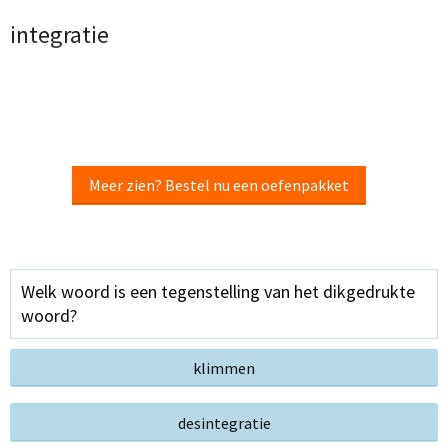
integratie
Meer zien? Bestel nu een oefenpakket
Welk woord is een tegenstelling van het dikgedrukte
woord?
klimmen
desintegratie