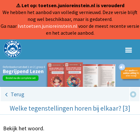
⚠️ Let op: toetsen.junioreinstein.nl is verouderd
We hebben het aanbod van volledig vernieuwd. Deze versie blijft
nog wel beschikbaar, maar is gedateerd.
Ga naar
lvstoetsen.junioreinstein.nl
voor de meest recente versie
en het actuele aanbod.
Terug
Welke tegenstellingen horen bij elkaar? [3]
Bekijk het woord.