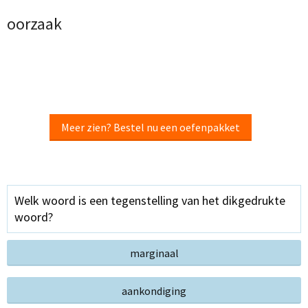
oorzaak
Meer zien? Bestel nu een oefenpakket
Welk woord is een tegenstelling van het dikgedrukte
woord?
marginaal
aankondiging