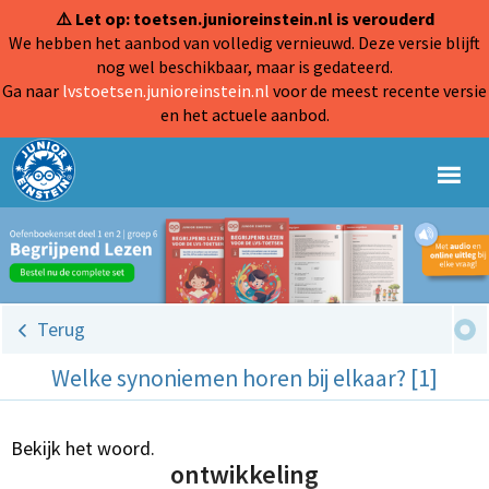
⚠️ Let op: toetsen.junioreinstein.nl is verouderd
We hebben het aanbod van volledig vernieuwd. Deze versie blijft
nog wel beschikbaar, maar is gedateerd.
Ga naar
lvstoetsen.junioreinstein.nl
voor de meest recente versie
en het actuele aanbod.
Terug
Welke synoniemen horen bij elkaar? [1]
Bekijk het woord.
ontwikkeling