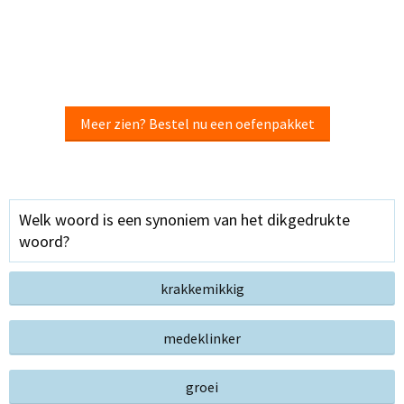
Meer zien? Bestel nu een oefenpakket
Welk woord is een synoniem van het dikgedrukte
woord?
krakkemikkig
medeklinker
groei