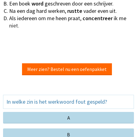
Een boek
word
geschreven door een schrijver.
Na een dag hard werken,
rustte
vader even uit.
Als iedereen om me heen praat,
concentreer
ik me
niet.
Meer zien? Bestel nu een oefenpakket
In welke zin is het werkwoord fout gespeld?
A
B