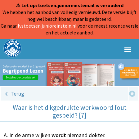
⚠️ Let op: toetsen.junioreinstein.nl is verouderd
We hebben het aanbod van volledig vernieuwd. Deze versie blijft
nog wel beschikbaar, maar is gedateerd.
Ga naar
lvstoetsen.junioreinstein.nl
voor de meest recente versie
en het actuele aanbod.
Terug
Waar is het dikgedrukte werkwoord fout
gespeld? [7]
In de arme wijken
wordt
niemand dokter.