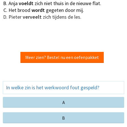
Anja
voeldt
zich niet thuis in de nieuwe flat.
Het brood
wordt
gegeten door mij.
Pieter
verveelt
zich tijdens de les.
Meer zien? Bestel nu een oefenpakket
In welke zin is het werkwoord fout gespeld?
A
B