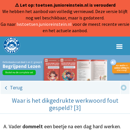
⚠️ Let op: toetsen.junioreinstein.nl is verouderd
We hebben het aanbod van volledig vernieuwd. Deze versie blijft
nog wel beschikbaar, maar is gedateerd.
Ga naar
lvstoetsen.junioreinstein.nl
voor de meest recente versie
en het actuele aanbod.
Terug
Waar is het dikgedrukte werkwoord fout
gespeld? [3]
Vader
dommelt
een beetje na een dag hard werken.