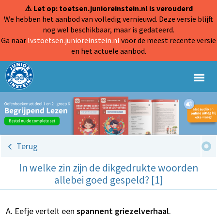
⚠️ Let op: toetsen.junioreinstein.nl is verouderd
We hebben het aanbod van volledig vernieuwd. Deze versie blijft
nog wel beschikbaar, maar is gedateerd.
Ga naar
lvstoetsen.junioreinstein.nl
voor de meest recente versie
en het actuele aanbod.
Terug
In welke zin zijn de dikgedrukte woorden
allebei goed gespeld? [1]
Eefje vertelt een
spannent
griezelverhaal
.