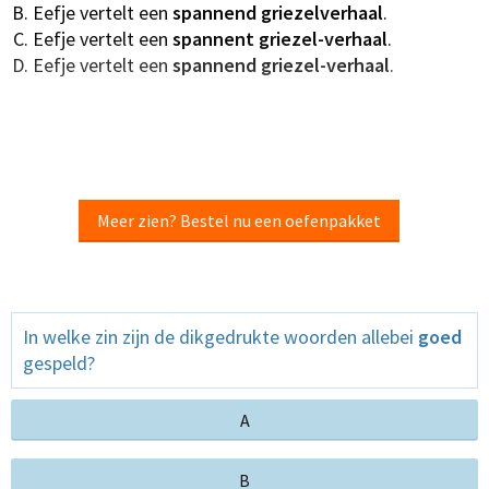
Eefje vertelt een
spannend
griezelverhaal
.
Eefje vertelt een
spannent
griezel-verhaal
.
Eefje vertelt een
spannend griezel-verhaal
.
Meer zien? Bestel nu een oefenpakket
In welke zin zijn de dikgedrukte woorden allebei
goed
gespeld?
A
B