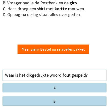
Vroeger had je de Postbank en de
giro
.
Hans droeg een shirt met
kortte
mouwen.
Op
pagina
dertig staat alles over geiten.
Meer zien? Bestel nu een oefenpakket
Waar is het dikgedrukte woord fout gespeld?
A
B