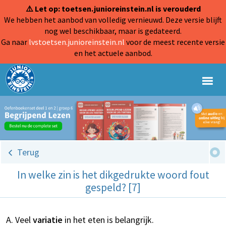
⚠️ Let op: toetsen.junioreinstein.nl is verouderd
We hebben het aanbod van volledig vernieuwd. Deze versie blijft
nog wel beschikbaar, maar is gedateerd.
Ga naar
lvstoetsen.junioreinstein.nl
voor de meest recente versie
en het actuele aanbod.
Terug
In welke zin is het dikgedrukte woord fout
gespeld? [7]
Veel
variatie
in het eten is belangrijk.