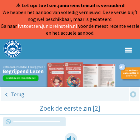
⚠️ Let op: toetsen.junioreinstein.nl is verouderd
We hebben het aanbod van volledig vernieuwd. Deze versie blijft
nog wel beschikbaar, maar is gedateerd.
Ga naar
lvstoetsen.junioreinstein.nl
voor de meest recente versie
en het actuele aanbod.
Terug
Zoek de eerste zin [2]