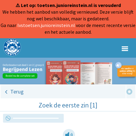
⚠️ Let op: toetsen.junioreinstein.nl is verouderd
We hebben het aanbod van volledig vernieuwd. Deze versie blijft
nog wel beschikbaar, maar is gedateerd.
Ga naar
lvstoetsen.junioreinstein.nl
voor de meest recente versie
en het actuele aanbod.
Terug
Zoek de eerste zin [1]