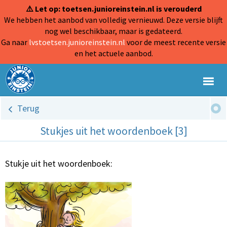
⚠️ Let op: toetsen.junioreinstein.nl is verouderd
We hebben het aanbod van volledig vernieuwd. Deze versie blijft
nog wel beschikbaar, maar is gedateerd.
Ga naar
lvstoetsen.junioreinstein.nl
voor de meest recente versie
en het actuele aanbod.
Terug
Stukjes uit het woordenboek [3]
Stukje uit het woordenboek: