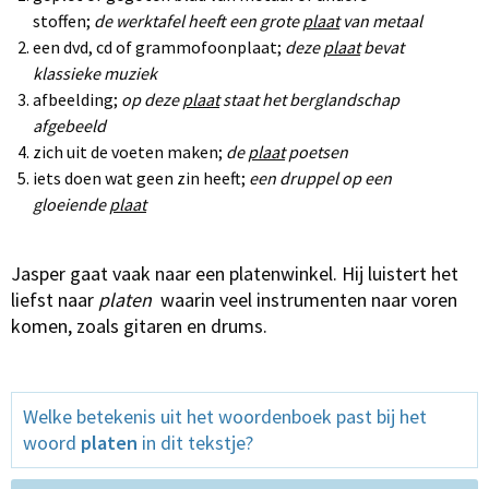
stoffen;
de werktafel heeft een grote
plaat
van metaal
een dvd, cd of grammofoonplaat;
deze
plaat
bevat
klassieke muziek
afbeelding;
op deze
plaat
staat het berglandschap
afgebeeld
zich uit de voeten maken;
de
plaat
poetsen
iets doen wat geen zin heeft;
een druppel op een
gloeiende
plaat
Jasper gaat vaak naar een platenwinkel. Hij luistert het
liefst naar
platen
waarin veel instrumenten naar voren
komen, zoals gitaren en drums.
Welke betekenis uit het woordenboek past bij het
woord
platen
in dit tekstje?