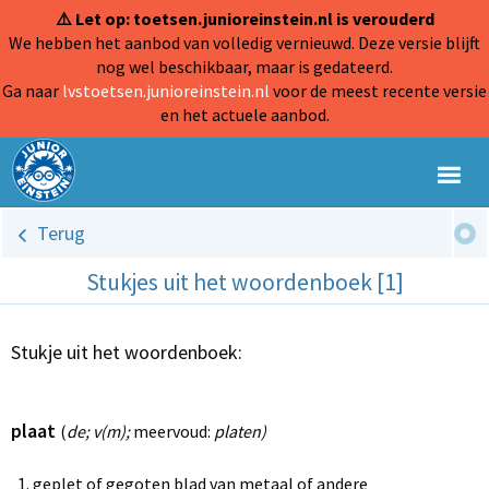
⚠️ Let op: toetsen.junioreinstein.nl is verouderd
We hebben het aanbod van volledig vernieuwd. Deze versie blijft
nog wel beschikbaar, maar is gedateerd.
Ga naar
lvstoetsen.junioreinstein.nl
voor de meest recente versie
en het actuele aanbod.
Terug
Stukjes uit het woordenboek [1]
Stukje uit het woordenboek:
plaat
(
de; v(m);
meervoud:
platen)
geplet of gegoten blad van metaal of andere