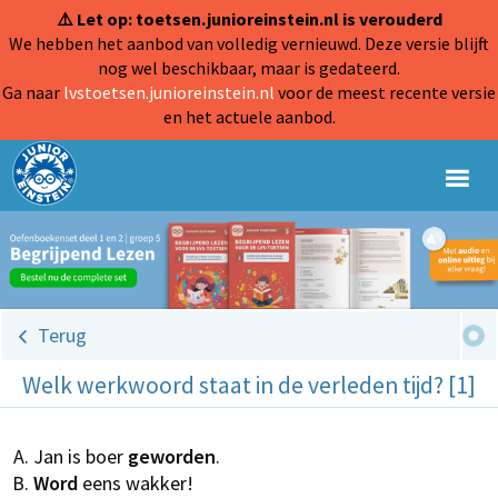
⚠️ Let op: toetsen.junioreinstein.nl is verouderd
We hebben het aanbod van volledig vernieuwd. Deze versie blijft
nog wel beschikbaar, maar is gedateerd.
Ga naar
lvstoetsen.junioreinstein.nl
voor de meest recente versie
en het actuele aanbod.
Terug
Welk werkwoord staat in de verleden tijd? [1]
Jan is boer
geworden
.
Word
eens wakker!