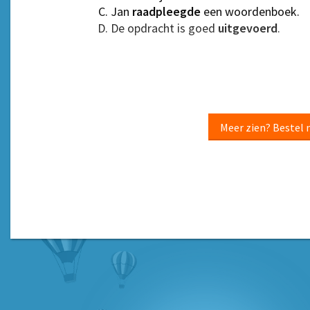
Jan
raadpleegde
een woordenboek.
De opdracht is goed
uitgevoerd
.
Meer zien? Bestel 