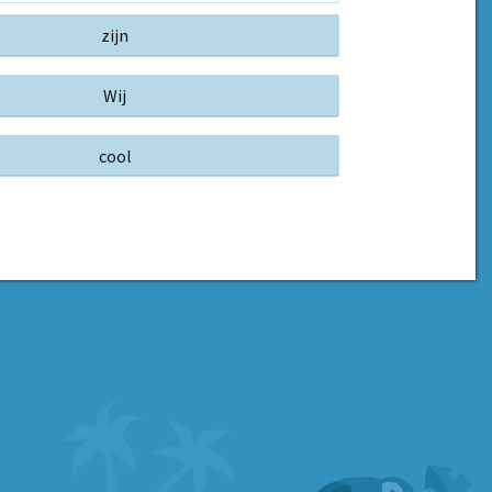
zijn
Wij
cool