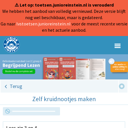
⚠️ Let op: toetsen.junioreinstein.nl is verouderd
We hebben het aanbod van volledig vernieuwd. Deze versie blijft
nog wel beschikbaar, maar is gedateerd.
Ga naar
lvstoetsen.junioreinstein.nl
voor de meest recente versie
en het actuele aanbod.
Terug
Zelf kruidnootjes maken
Lees zin 3 en 4.