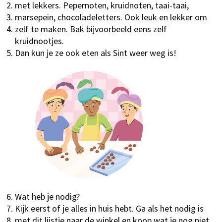
met lekkers. Pepernoten, kruidnoten, taai-taai,
marsepein, chocoladeletters. Ook leuk en lekker om
zelf te maken. Bak bijvoorbeeld eens zelf
kruidnootjes.
Dan kun je ze ook eten als Sint weer weg is!
Wat heb je nodig?
Kijk eerst of je alles in huis hebt. Ga als het nodig is
met dit lijstje naar de winkel en koop wat je nog niet