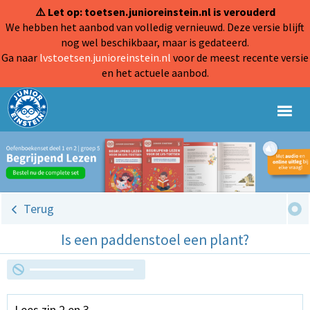
⚠️ Let op: toetsen.junioreinstein.nl is verouderd
We hebben het aanbod van volledig vernieuwd. Deze versie blijft
nog wel beschikbaar, maar is gedateerd.
Ga naar
lvstoetsen.junioreinstein.nl
voor de meest recente versie
en het actuele aanbod.
Terug
Is een paddenstoel een plant?
Lees zin 2 en 3.