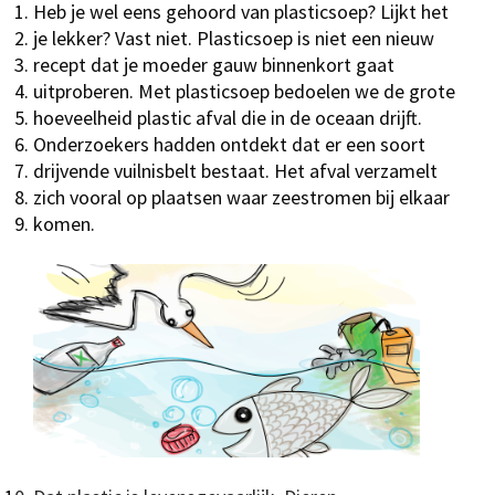
Heb je wel eens gehoord van plasticsoep? Lijkt het
je lekker? Vast niet. Plasticsoep is niet een nieuw
recept dat je moeder gauw binnenkort gaat
uitproberen. Met plasticsoep bedoelen we de grote
hoeveelheid plastic afval die in de oceaan drijft.
Onderzoekers hadden ontdekt dat er een soort
drijvende vuilnisbelt bestaat. Het afval verzamelt
zich vooral op plaatsen waar zeestromen bij elkaar
komen.