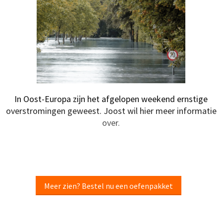
In Oost-Europa zijn het afgelopen weekend ernstige
overstromingen geweest. Joost wil hier meer informatie
over.
Meer zien? Bestel nu een oefenpakket