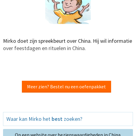
Mirko doet zijn spreekbeurt over China. Hij wil informatie
over feestdagen en rituelen in China.
Meer zien? Bestel nu een oefenpakket
Waar kan Mirko het
best
zoeken?
Op een website over bezienswaardigheden in China.