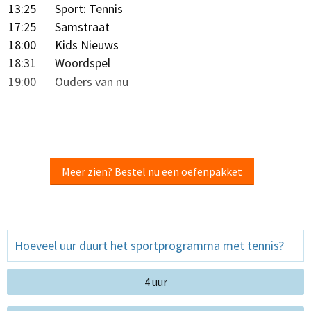
13:25
Sport: Tennis
17:25
Samstraat
18:00
Kids Nieuws
18:31
Woordspel
19:00
Ouders van nu
Meer zien? Bestel nu een oefenpakket
Hoeveel uur duurt het sportprogramma met tennis?
4 uur