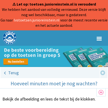
⚠️ Let op: toetsen.junioreinstein.nl is verouderd
We hebben het aanbod van volledig vernieuwd. Deze versie blijft
nog wel beschikbaar, maar is gedateerd.
Ga naar
lvstoetsen.junioreinstein.nl
voor de meest recente versie
en het actuele aanbod.
Terug
Hoeveel minuten moet je nog wachten?
Bekijk de afbeelding en lees de tekst bij de klokken.