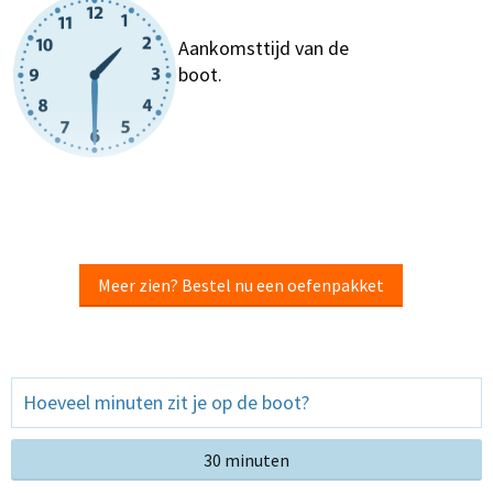
Aankomsttijd van de
boot.
Meer zien? Bestel nu een oefenpakket
Hoeveel minuten zit je op de boot?
30 minuten