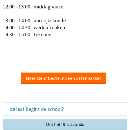
12:00 - 13:00 : middagpauze
13:00 - 14:00 : aardrijkskunde
14:00 - 14:30 : werk afmaken
14:30 - 15:00 : tekenen
Meer zien? Bestel nu een oefenpakket
Hoe laat begint de school?
Om half 9 's avonds