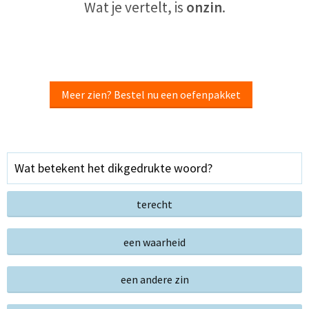
Wat je vertelt, is
onzin
.
Meer zien? Bestel nu een oefenpakket
Wat betekent het dikgedrukte woord?
terecht
een waarheid
een andere zin