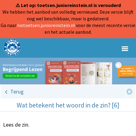
⚠️ Let op: toetsen.junioreinstein.nl is verouderd
We hebben het aanbod van volledig vernieuwd. Deze versie blijft
nog wel beschikbaar, maar is gedateerd.
Ga naar
lvstoetsen.junioreinstein.nl
voor de meest recente versie
en het actuele aanbod.
Terug
Wat betekent het woord in de zin? [6]
Lees de zin.