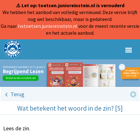
⚠️ Let op: toetsen.junioreinstein.nl is verouderd
We hebben het aanbod van volledig vernieuwd. Deze versie blijft
nog wel beschikbaar, maar is gedateerd.
Ga naar
lvstoetsen.junioreinstein.nl
voor de meest recente versie
en het actuele aanbod.
Terug
Wat betekent het woord in de zin? [5]
Lees de zin.