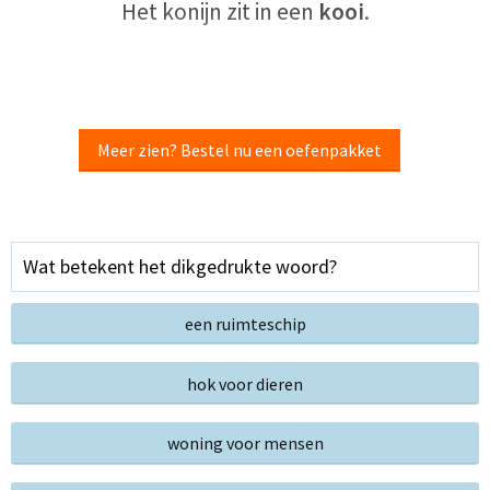
Het konijn zit in een
kooi
.
Meer zien? Bestel nu een oefenpakket
Wat betekent het dikgedrukte woord?
een ruimteschip
hok voor dieren
woning voor mensen