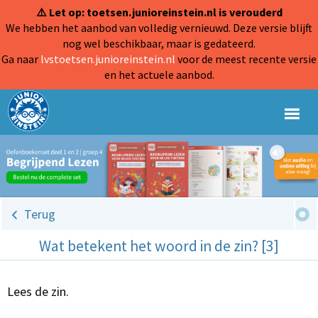
⚠️ Let op: toetsen.junioreinstein.nl is verouderd
We hebben het aanbod van volledig vernieuwd. Deze versie blijft
nog wel beschikbaar, maar is gedateerd.
Ga naar
lvstoetsen.junioreinstein.nl
voor de meest recente versie
en het actuele aanbod.
Terug
Wat betekent het woord in de zin? [3]
Lees de zin.