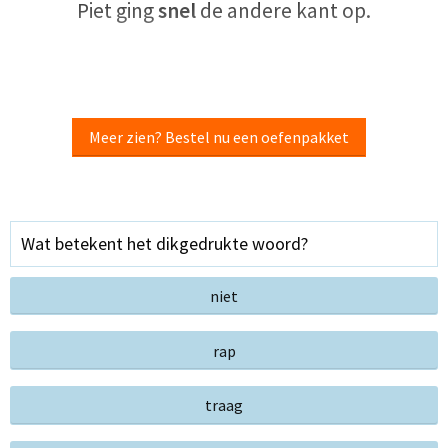
Piet ging
snel
de andere kant op.
Meer zien? Bestel nu een oefenpakket
Wat betekent het dikgedrukte woord?
niet
rap
traag