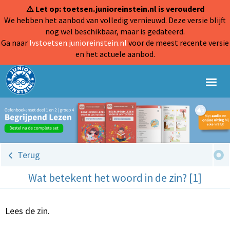
⚠️ Let op: toetsen.junioreinstein.nl is verouderd
We hebben het aanbod van volledig vernieuwd. Deze versie blijft
nog wel beschikbaar, maar is gedateerd.
Ga naar
lvstoetsen.junioreinstein.nl
voor de meest recente versie
en het actuele aanbod.
Terug
Wat betekent het woord in de zin? [1]
Lees de zin.