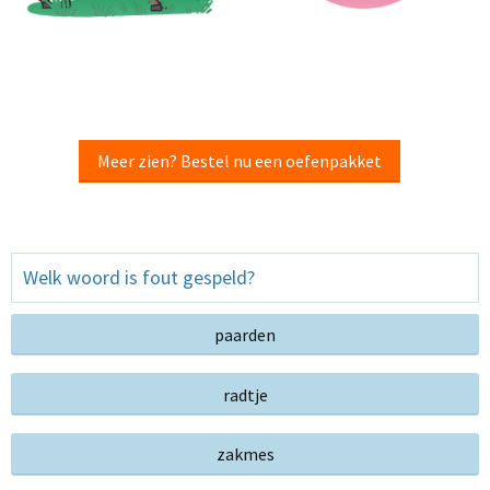
Meer zien? Bestel nu een oefenpakket
Welk woord is fout gespeld?
paarden
radtje
zakmes