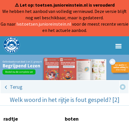
⚠️ Let op: toetsen.junioreinstein.nl is verouderd
We hebben het aanbod van volledig vernieuwd. Deze versie blijft
nog wel beschikbaar, maar is gedateerd.
Ga naar
lvstoetsen.junioreinstein.nl
voor de meest recente versie
en het actuele aanbod.
Terug
Welk woord in het rijtje is fout gespeld? [2]
radtje
boten