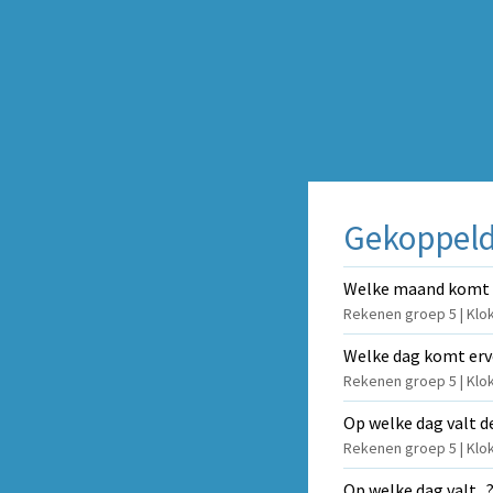
Gekoppeld
Welke maand komt .
Rekenen groep 5 | Klok
Welke dag komt erv
Rekenen groep 5 | Klo
Op welke dag valt de
Rekenen groep 5 | Klokk
Op welke dag valt...