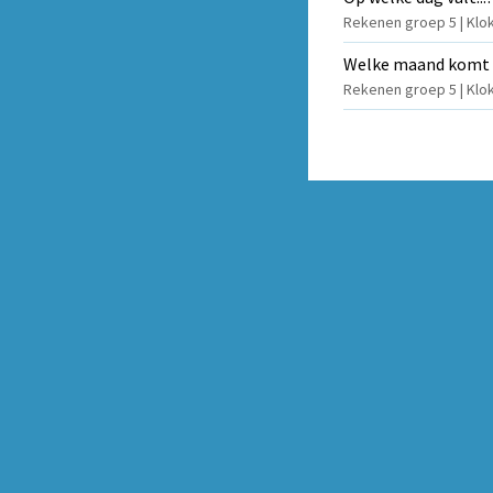
Rekenen groep 5 | Klokk
Welke maand komt e
Rekenen groep 5 | Klo