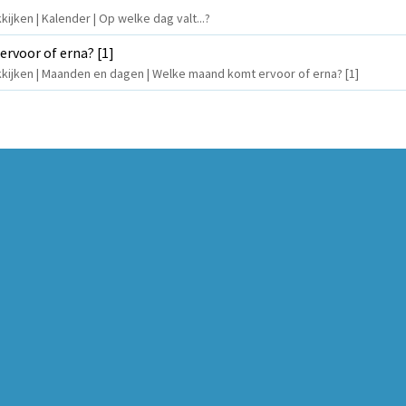
ijken | Kalender | Op welke dag valt...?
rvoor of erna? [1]
kkijken | Maanden en dagen | Welke maand komt ervoor of erna? [1]