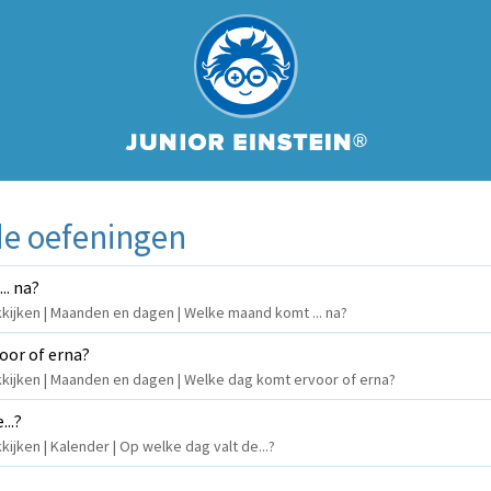
e oefeningen
.. na?
kijken | Maanden en dagen | Welke maand komt ... na?
oor of erna?
kkijken | Maanden en dagen | Welke dag komt ervoor of erna?
...?
ijken | Kalender | Op welke dag valt de...?
?